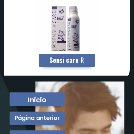
Sensi care
R
Inicio
Página anterior