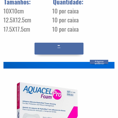
Tamanhos:
Quantidade:
10X10cm
10 por caixa
12.5X12.5cm
10 por caixa
17.5X17.5cm
10 por caixa
-
Página
anterior