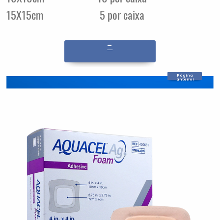
15X15cm
5 por caixa
-
Página
anterior