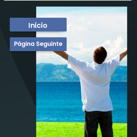
Inicio
Página Seguinte