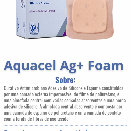
Aquacel Ag+ Foam
Sobre:
Curativo Antimicrobiano Adesivo de Silicone e Espuma constituídos
por uma camada externa impermeável de filme de poliuretano, e
uma almofada central com várias camadas absorventes e uma borda
adesiva de silicone. A almofada central absorvente é composta por
uma camada de espuma de poliuretano e uma camada de contato
com a ferida de fibras de não tecido