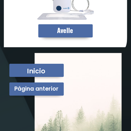
Avelle
Inicio
Página anterior