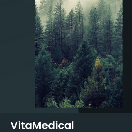
VitaMedical