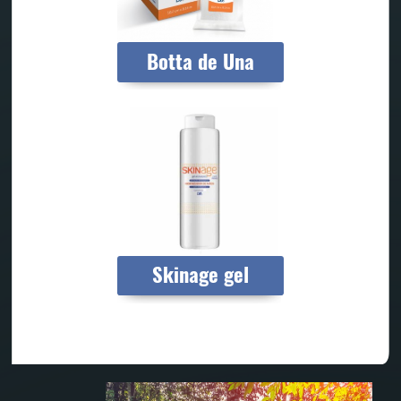
Botta de Una
Skinage gel
Dermamon