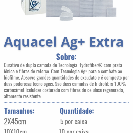
Aquacel Ag+ Extra
Sobre:
Curativo de dupla camada de Tecnologia Hydrofiber® com prata
iônica e fibras de reforço. Com Tecnologia Ag+ para o combate ao
biofilme. Absorve grandes quantidades de exsudato e é composto por
duas poderosas tecnologias. São duas camadas de hidrofibra 100%
carboximetilcelulose costurado com fibras de celulose regenerada,
altamente resistente.
Tamanhos:
Quantidade:
2X45cm
5 por caixa
10X10cm
10 por caixa