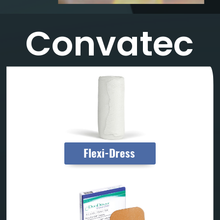
Convatec
Flexi-Dress