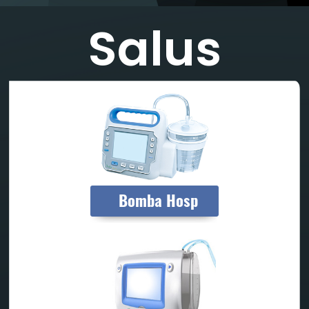
Salus
Bomba Hosp