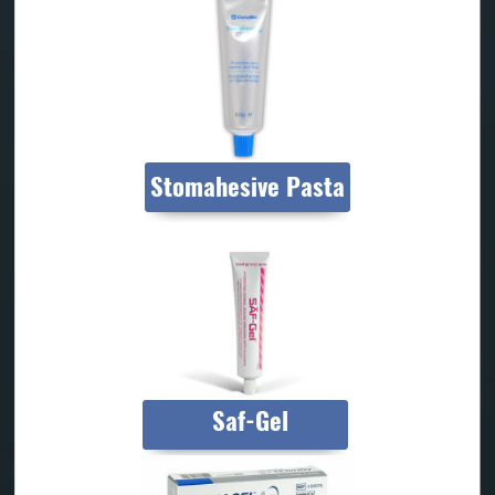
Stomahesive Pasta
Saf-Gel