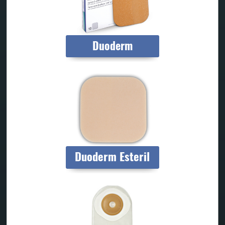
Duoderm
Duoderm Esteril